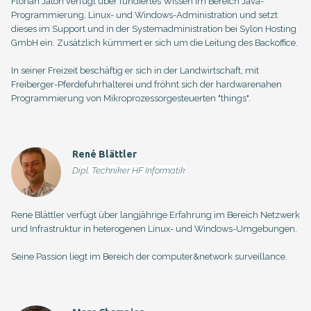
Florian Jaton verfügt über fundiertes Wissen im Bereich Java-
Programmierung, Linux- und Windows-Administration und setzt
dieses im Support und in der Systemadministration bei Sylon Hosting
GmbH ein. Zusätzlich kümmert er sich um die Leitung des Backoffice.
In seiner Freizeit beschäftig er sich in der Landwirtschaft, mit
Freiberger-Pferdefuhrhalterei und fröhnt sich der hardwarenahen
Programmierung von Mikroprozessorgesteuerten "things".
René Blättler
Dipl. Techniker HF Informatik
Rene Blättler verfügt über langjährige Erfahrung im Bereich Netzwerk
und Infrastruktur in heterogenen Linux- und Windows-Umgebungen.
Seine Passion liegt im Bereich der computer&network surveillance.